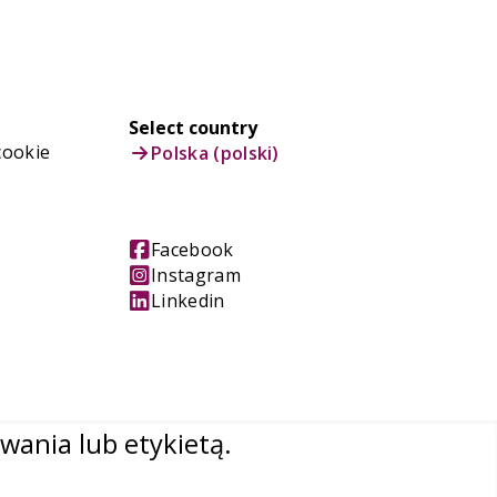
Select country
cookie
Polska (polski)
Facebook
Instagram
Linkedin
wania lub etykietą.