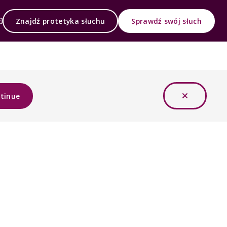
Znajdź protetyka słuchu
Sprawdź swój słuch
tinue