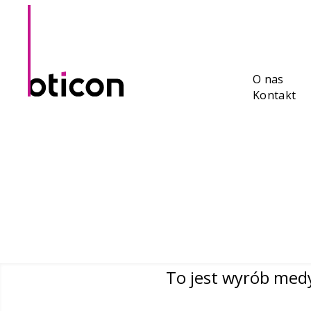
O nas
Kontakt
To jest wyrób medy