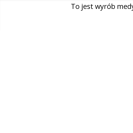
To jest wyrób medy