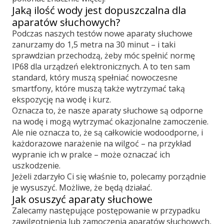
Jaką ilość wody jest dopuszczalna dla
aparatów słuchowych?
Podczas naszych testów nowe aparaty słuchowe
zanurzamy do 1,5 metra na 30 minut – i taki
sprawdzian przechodzą, żeby móc spełnić normę
IP68 dla urządzeń elektronicznych. A to ten sam
standard, który muszą spełniać nowoczesne
smartfony, które muszą także wytrzymać taką
ekspozycję na wodę i kurz.
Oznacza to, że nasze aparaty słuchowe są odporne
na wodę i mogą wytrzymać okazjonalne zamoczenie.
Ale nie oznacza to, że są całkowicie wodoodporne, i
każdorazowe narażenie na wilgoć – na przykład
wypranie ich w pralce – może oznaczać ich
uszkodzenie.
Jeżeli zdarzyło Ci się właśnie to, polecamy porządnie
je wysuszyć. Możliwe, że będą działać.
Jak osuszyć aparaty słuchowe
Zalecamy następujące postępowanie w przypadku
zawilgotnienia lub zamoczenia aparatów słuchowych,