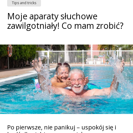
Tips and tricks
Moje aparaty słuchowe
zawilgotniały! Co mam zrobić?
Po pierwsze, nie panikuj – uspokój się i