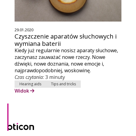
29.01.2020
Czyszczenie aparatów słuchowych i
wymiana baterii
Kiedy już regularnie nosisz aparaty słuchowe,
zaczynasz zauważać nowe rzeczy. Nowe
dźwięki, nowe doznania, nowe emocje i,
najprawdopodobniej, woskowinę.
Czas czytania:
3 minuty
Hearing aids
Tips and tricks
Widok