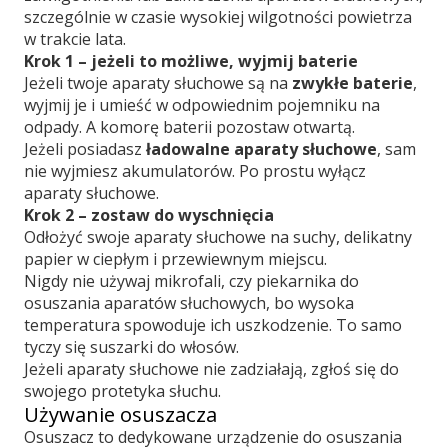
szczególnie w czasie wysokiej wilgotności powietrza
w trakcie lata.
Krok 1 – jeżeli to możliwe, wyjmij baterie
Jeżeli twoje aparaty słuchowe są na
zwykłe baterie
,
wyjmij je i umieść w odpowiednim pojemniku na
odpady. A komorę baterii pozostaw otwartą.
Jeżeli posiadasz
ładowalne aparaty słuchowe
, sam
nie wyjmiesz akumulatorów. Po prostu wyłącz
aparaty słuchowe.
Krok 2 – zostaw do wyschnięcia
Odłożyć swoje aparaty słuchowe na suchy, delikatny
papier w ciepłym i przewiewnym miejscu.
Nigdy nie używaj mikrofali, czy piekarnika do
osuszania aparatów słuchowych, bo wysoka
temperatura spowoduje ich uszkodzenie. To samo
tyczy się suszarki do włosów.
Jeżeli aparaty słuchowe nie zadziałają, zgłoś się do
swojego protetyka słuchu.
Używanie osuszacza
Osuszacz to dedykowane urządzenie do osuszania