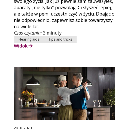
swojego życia. Jak już pewnie sam zauważyłeś,
aparaty „nie tylko” pozwalają Ci słyszeć lepiej,
ale także w pełni uczestniczyć w życiu. Dbając o
nie odpowiednio, zapewnisz sobie towarzyszy
na wiele lat.
Czas czytania:
3 minuty
Hearing aids
Tips and tricks
Widok
29.01.2020