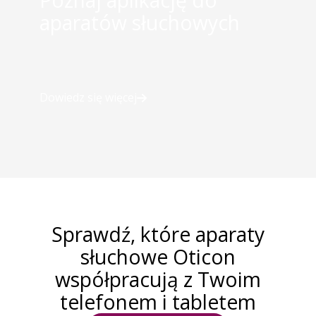
aparatów słuchowych
Dowiedz się więcej
Sprawdź, które aparaty
słuchowe Oticon
współpracują z Twoim
telefonem i tabletem