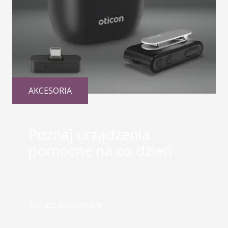
AKCESORIA
Poznaj urządzenia
pomocne na co dzień
Zobacz akcesoria