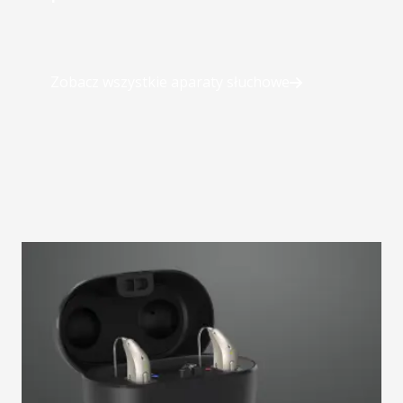
Zobacz wszystkie aparaty słuchowe