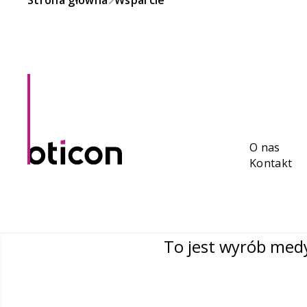
Strona główna
Wsparcie
O nas
Kontakt
To jest wyrób medy