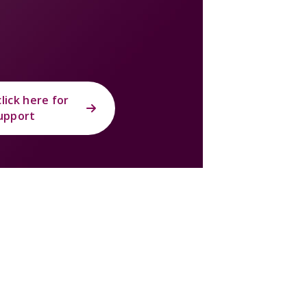
lick here for
upport