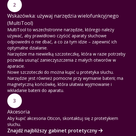
2
Wskazówka: używaj narzędzia wielofunkcyjnego
(MultiTool)
MultiTool to wszechstronne narzędzie, którego należy
używać, aby prawidłowo czyścić aparaty słuchowe
odpowiedni o nie dbać, a co za tym idzie – zapewnić ich
optymalne działanie.
Narzędzie ma niewielką szczoteczkę, która w razie potrzeby
pozwala usunąć zanieczyszczenia z małych otworów w
aparacie.
Nowe szczoteczki do można kupić u protetyka słuchu.
Narzędzie jest również pomocne przy wymianie baterii; ma
magnetyczną końcówkę, która ułatwia wyjmowanie i
wkładanie baterii do aparatu.
3
Akcesoria
Aby kupić akcesoria Oticon, skontaktuj się z protetykiem
słuchu.
Znajdź najbliższy gabinet protetyczny