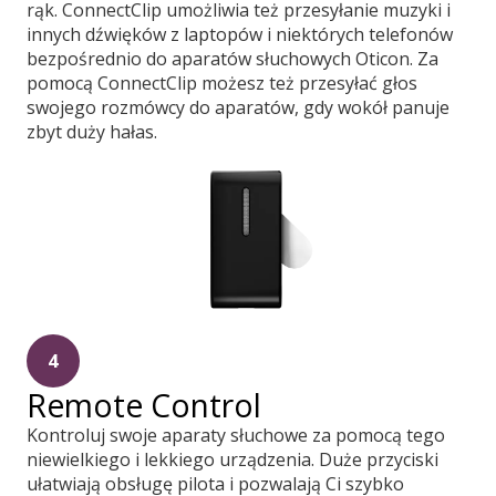
rąk. ConnectClip umożliwia też przesyłanie muzyki i
innych dźwięków z laptopów i niektórych telefonów
bezpośrednio do aparatów słuchowych Oticon. Za
pomocą ConnectClip możesz też przesyłać głos
swojego rozmówcy do aparatów, gdy wokół panuje
zbyt duży hałas.
4
Remote Control
Kontroluj swoje aparaty słuchowe za pomocą tego
niewielkiego i lekkiego urządzenia. Duże przyciski
ułatwiają obsługę pilota i pozwalają Ci szybko