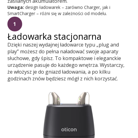
zasilanych akumulatorem.
Uwaga:
design ładowarek – zarówno Charger, jak i
SmartCharger – różni się w zależności od modelu.
1
Ładowarka stacjonarna
Dzięki naszej wydajnej ładowarce typu „plug and
play” możesz do pełna naładować swoje aparaty
słuchowe, gdy śpisz. To kompaktowe i eleganckie
urządzenie pasuje do każdego wnętrza. Wystarczy,
że włożysz je do gniazd ładowania, a po kilku
godzinach znów będziesz mógł z nich korzystać.