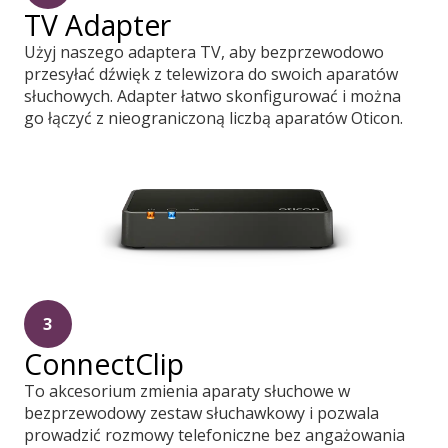
TV Adapter
Użyj naszego adaptera TV, aby bezprzewodowo
przesyłać dźwięk z telewizora do swoich aparatów
słuchowych. Adapter łatwo skonfigurować i można
go łączyć z nieograniczoną liczbą aparatów Oticon.
3
ConnectClip
To akcesorium zmienia aparaty słuchowe w
bezprzewodowy zestaw słuchawkowy i pozwala
prowadzić rozmowy telefoniczne bez angażowania