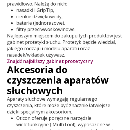
prawidłowo. Należą do nich:
nasadki i GripTip,
cienkie dźwiękowody,
baterie (jednorazowe),
filtry przeciwwoskowinowe.
Najlepszym miejscem do zakupu tych produktów jest
gabinet protetyki słuchu. Protetyk będzie wiedział,
jakiego rodzaju i modelu aparatu oraz
nasadek/wkładek używasz.
Znajdź najbliższy gabinet protetyczny
Akcesoria do
czyszczenia aparatów
słuchowych
Aparaty słuchowe wymagają regularnego
czyszczenia, które może być znacznie łatwiejsze
dzięki specjalnym akcesoriom.
Oticon oferuje poręczne narzędzie
wielofunkcyjne ( MultiTool), wyposażone w