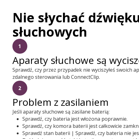
Nie słychać dźwięk
słuchowych
1
Aparaty słuchowe są wycis
Sprawdź, czy przez przypadek nie wyciszyłeś swoich a
zdalnego sterowania lub ConnectClip.
2
Problem z zasilaniem
Jeśli aparaty słuchowe są zasilane baterią:
Sprawdź, czy bateria jest włożona poprawnie.
Sprawdź, czy komora baterii jest całkowicie zamkni
Sprawdź stan baterii | Sprawdź, czy bateria nie je