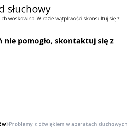
d słuchowy
ich woskowina. W razie wątpliwości skonsultuj się z
ń nie pomogło, skontaktuj się z
mów
Problemy z dźwiękiem w aparatach słuchowych