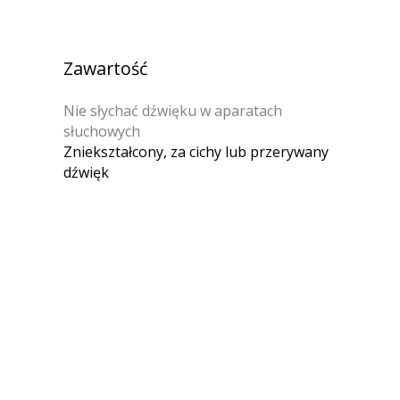
Zawartość
Nie słychać dźwięku w aparatach
słuchowych
Zniekształcony, za cichy lub przerywany
dźwięk