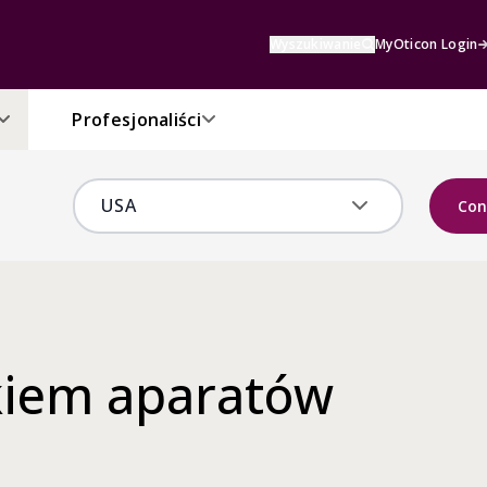
Wyszukiwanie
MyOticon Login
Profesjonaliści
Con
kiem aparatów