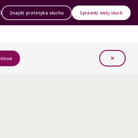
Znajdź protetyka słuchu
Sprawdź swój słuch
tinue