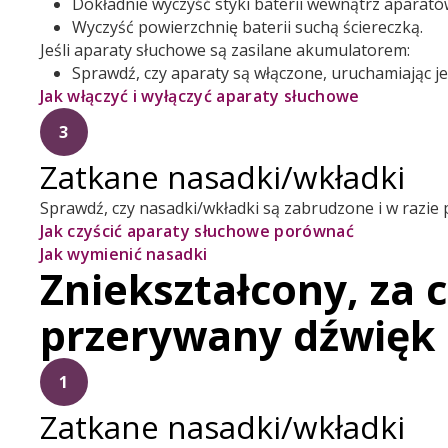
Dokładnie wyczyść styki baterii wewnątrz aparató
Wyczyść powierzchnię baterii suchą ściereczką.
Jeśli aparaty słuchowe są zasilane akumulatorem:
Sprawdź, czy aparaty są włączone, uruchamiając j
Jak włączyć i wyłączyć aparaty słuchowe
3
Zatkane nasadki/wkładki
Sprawdź, czy nasadki/wkładki są zabrudzone i w razie 
Jak czyścić aparaty słuchowe porównać
Jak wymienić nasadki
Zniekształcony, za c
przerywany dźwięk
1
Zatkane nasadki/wkładki