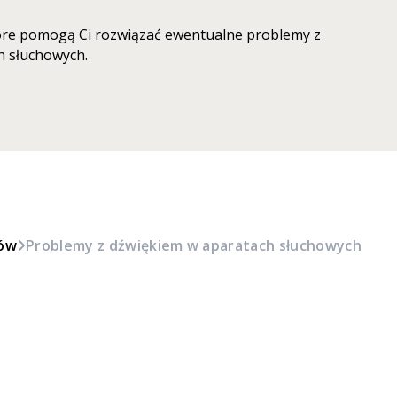
óre pomogą Ci rozwiązać ewentualne problemy z
h słuchowych.
mów
Problemy z dźwiękiem w aparatach słuchowych