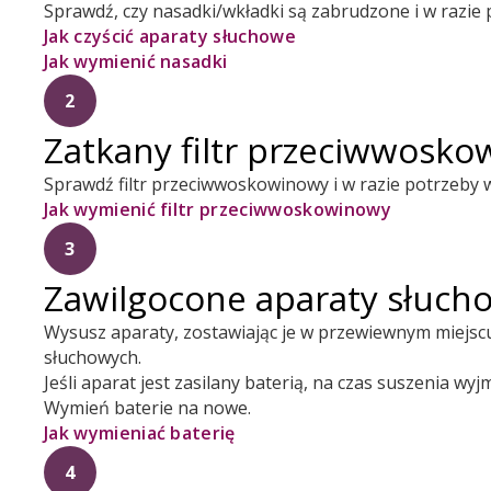
Sprawdź, czy nasadki/wkładki są zabrudzone i w razie 
Jak czyścić aparaty słuchowe
Jak wymienić nasadki
2
Zatkany filtr przeciwwosk
Sprawdź filtr przeciwwoskowinowy i w razie potrzeby 
Jak wymienić filtr przeciwwoskowinowy
3
Zawilgocone aparaty słuch
Wysusz aparaty, zostawiając je w przewiewnym miejsc
słuchowych.
Jeśli aparat jest zasilany baterią, na czas suszenia wyj
Wymień baterie na nowe.
Jak wymieniać baterię
4