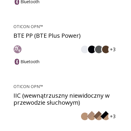
Bluetooth
OTICON OPN™
BTE PP (BTE Plus Power)
+3
Bluetooth
OTICON OPN™
IIC (wewnątrzuszny niewidoczny w
przewodzie słuchowym)
+3