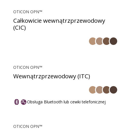
OTICON OPN™
Całkowicie wewnątrzprzewodowy
(CIC)
OTICON OPN™
Wewnątrzprzewodowy (ITC)
Obsługa Bluetooth lub cewki telefonicznej
OTICON OPN™