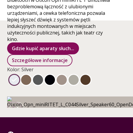
Bluetooth w Oticon Opn miniRITE T umożliwia
bezproblemową łączność z ulubionymi
urządzeniami, a cewka telefoniczna pozwala
lepiej słyszeć dźwięk z systemów pętli
indukcyjnych montowanych w miejscach
użyteczności publicznej, takich jak teatr czy
kino.
Gdzie kupić aparaty słuch...
Szczegółowe informacje
Kolor: Silver