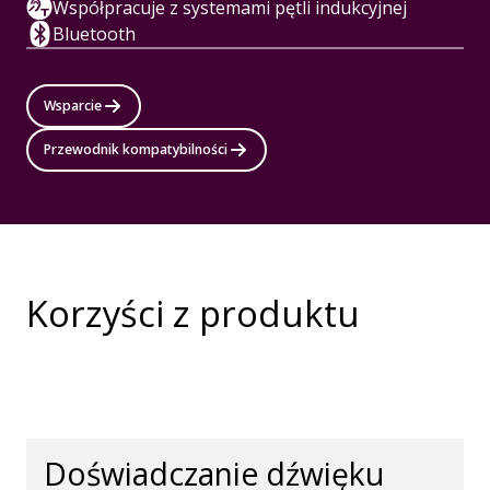
Współpracuje z systemami pętli indukcyjnej
Bluetooth
Wsparcie
Przewodnik kompatybilności
Korzyści z produktu
Doświadczanie dźwięku