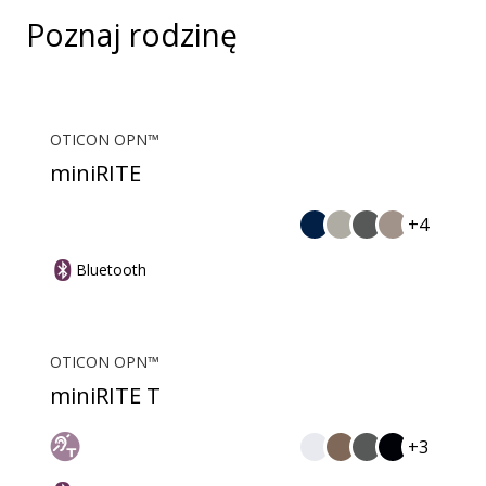
Poznaj rodzinę
OTICON OPN™
miniRITE
+4
Bluetooth
OTICON OPN™
miniRITE T
+3