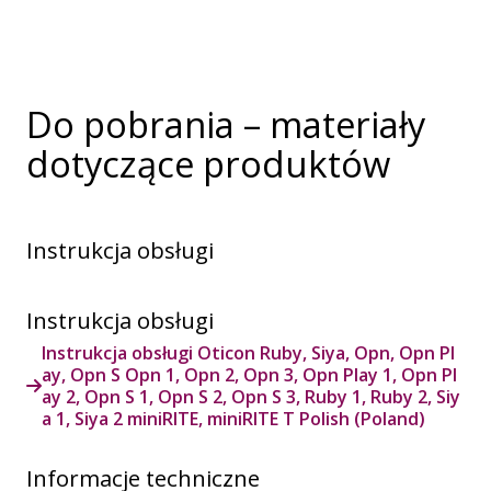
Do pobrania – materiały
dotyczące produktów
Instrukcja obsługi
Instrukcja obsługi
Instrukcja obsługi Oticon Ruby, Siya, Opn, Opn Pl
ay, Opn S Opn 1, Opn 2, Opn 3, Opn Play 1, Opn Pl
ay 2, Opn S 1, Opn S 2, Opn S 3, Ruby 1, Ruby 2, Siy
a 1, Siya 2 miniRITE, miniRITE T Polish (Poland)
Informacje techniczne