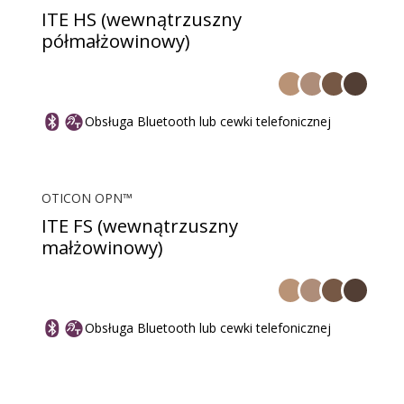
ITE HS (wewnątrzuszny
półmałżowinowy)
Obsługa Bluetooth lub cewki telefonicznej
OTICON OPN™
ITE FS (wewnątrzuszny
małżowinowy)
Obsługa Bluetooth lub cewki telefonicznej