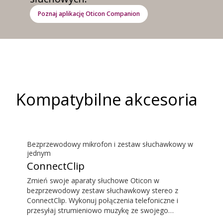
Poznaj aplikację Oticon Companion
Kompatybilne akcesoria
Bezprzewodowy mikrofon i zestaw słuchawkowy w
jednym
ConnectClip
Zmień swoje aparaty słuchowe Oticon w
bezprzewodowy zestaw słuchawkowy stereo z
ConnectClip. Wykonuj połączenia telefoniczne i
przesyłaj strumieniowo muzykę ze swojego
smartfonu bez angażowania rąk. Skorzystaj z