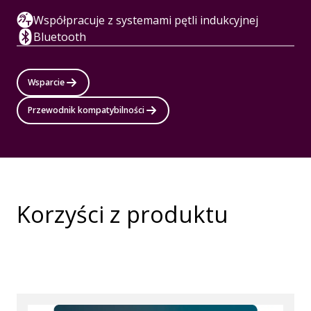
Współpracuje z systemami pętli indukcyjnej
Bluetooth
Wsparcie
Przewodnik kompatybilności
Korzyści z produktu