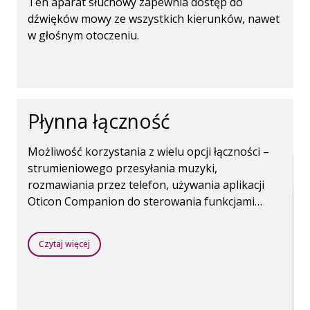
Ten aparat słuchowy zapewnia dostęp do
dźwięków mowy ze wszystkich kierunków, nawet
w głośnym otoczeniu.
Płynna łączność
Możliwość korzystania z wielu opcji łączności –
strumieniowego przesyłania muzyki,
rozmawiania przez telefon, używania aplikacji
Oticon Companion do sterowania funkcjami
aparatów słuchowych. Wszystko to jest możliwe
dzięki bezprzewodowej technice Bluetooth.
Czytaj więcej