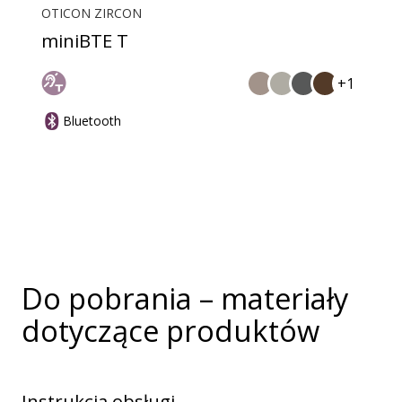
OTICON ZIRCON
miniBTE T
+1
Bluetooth
Do pobrania – materiały
dotyczące produktów
Instrukcja obsługi