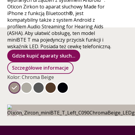
wybranych urządzeń z systemem Android™.
Oticon Zirkon to aparat słuchowy Made for
iPhone z funkcją Bluetooth®, jest
kompatybilny także z system Android z
profilem Audio Streaming for Hearing Aids
(ASHA). Aby ułatwić obsługę, ten model
miniBTE T ma pojedynczy przycisk funkcji i
wskaźnik LED. Posiada też cewkę telefoniczną.
Gdzie kupić aparaty słuch...
Szczegółowe informacje
Kolor: Chroma Beige