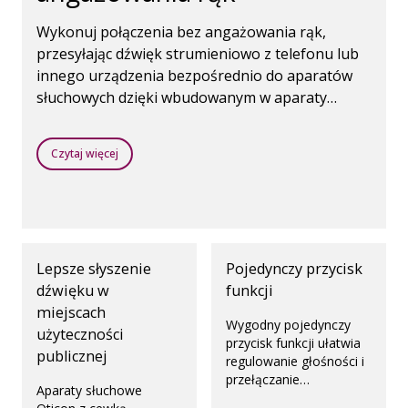
Wykonuj połączenia bez angażowania rąk,
przesyłając dźwięk strumieniowo z telefonu lub
innego urządzenia bezpośrednio do aparatów
słuchowych dzięki wbudowanym w aparaty
słuchowe mikrofonom.
Czytaj więcej
Lepsze słyszenie
Pojedynczy przycisk
dźwięku w
funkcji
miejscach
Wygodny pojedynczy
użyteczności
przycisk funkcji ułatwia
publicznej
regulowanie głośności i
przełączanie
Aparaty słuchowe
programów.