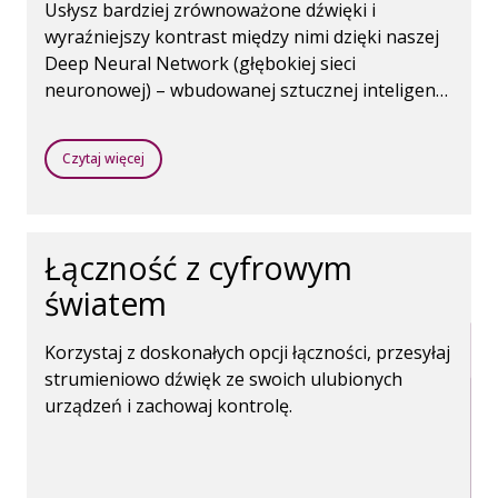
Usłysz bardziej zrównoważone dźwięki i
wyraźniejszy kontrast między nimi dzięki naszej
Deep Neural Network (głębokiej sieci
neuronowej) – wbudowanej sztucznej inteligencji
wytrenowanej tak, by rozumieć otaczające Cię
dźwięki.
Czytaj więcej
Łączność z cyfrowym
światem
Korzystaj z doskonałych opcji łączności, przesyłaj
strumieniowo dźwięk ze swoich ulubionych
urządzeń i zachowaj kontrolę.