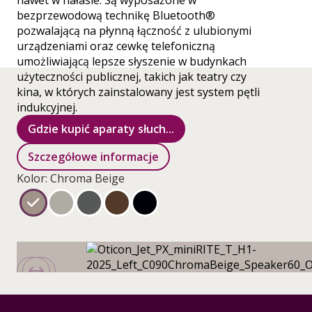
nawet w hałasie. Są wyposażone w
bezprzewodową technikę Bluetooth®
pozwalającą na płynną łączność z ulubionymi
urządzeniami oraz cewkę telefoniczną
umożliwiającą lepsze słyszenie w budynkach
użyteczności publicznej, takich jak teatry czy
kina, w których zainstalowany jest system pętli
indukcyjnej.
Gdzie kupić aparaty słuch...
Szczegółowe informacje
Kolor: Chroma Beige