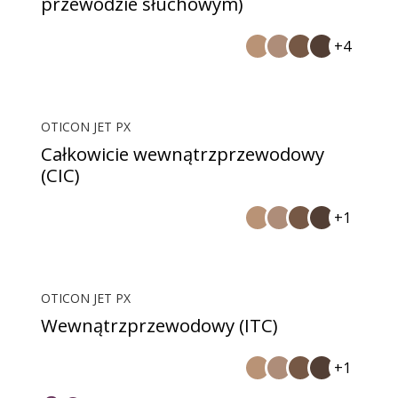
przewodzie słuchowym)
+4
OTICON JET PX
Całkowicie wewnątrzprzewodowy
(CIC)
+1
OTICON JET PX
Wewnątrzprzewodowy (ITC)
+1