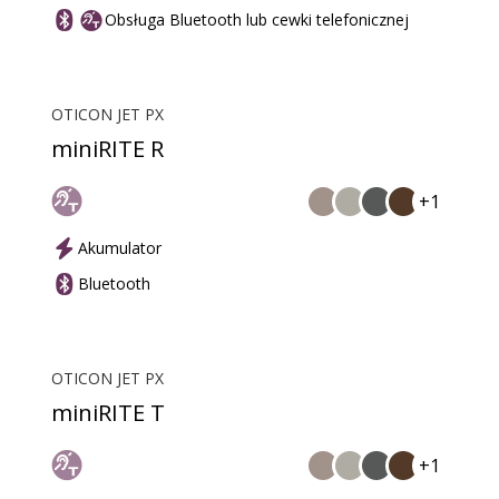
Obsługa Bluetooth lub cewki telefonicznej
OTICON JET PX
miniRITE R
+1
Akumulator
Bluetooth
OTICON JET PX
miniRITE T
+1