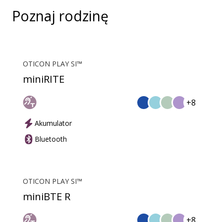
Poznaj rodzinę
OTICON PLAY SI™
miniRITE
+8
Akumulator
Bluetooth
OTICON PLAY SI™
miniBTE R
+8