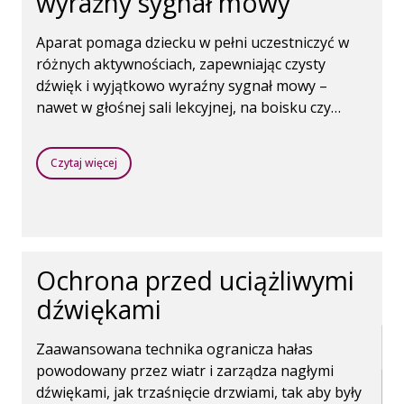
wyraźny sygnał mowy
Aparat pomaga dziecku w pełni uczestniczyć w
różnych aktywnościach, zapewniając czysty
dźwięk i wyjątkowo wyraźny sygnał mowy –
nawet w głośnej sali lekcyjnej, na boisku czy
placu zabaw.
Czytaj więcej
Ochrona przed uciążliwymi
dźwiękami
Zaawansowana technika ogranicza hałas
powodowany przez wiatr i zarządza nagłymi
dźwiękami, jak trzaśnięcie drzwiami, tak aby były