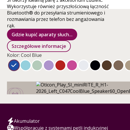
SI tworzy idealną parę z akcesorium EduMic.
Wykorzystuje również przyszłościową łączność
Bluetooth® do przesyłania strumieniowego i
rozmawiania przez telefon bez angażowania
rąk.
Gdzie kupić aparaty słuch...
Szczegółowe informacje
Kolor: Cool Blue
Akumulator
Współpracuje z systemami pętli indukcyjnej