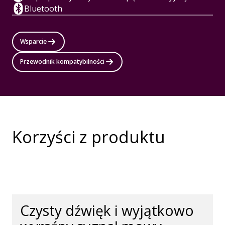
Bluetooth
Wsparcie
Przewodnik kompatybilności
Korzyści z produktu
Czysty dźwięk i wyjątkowo