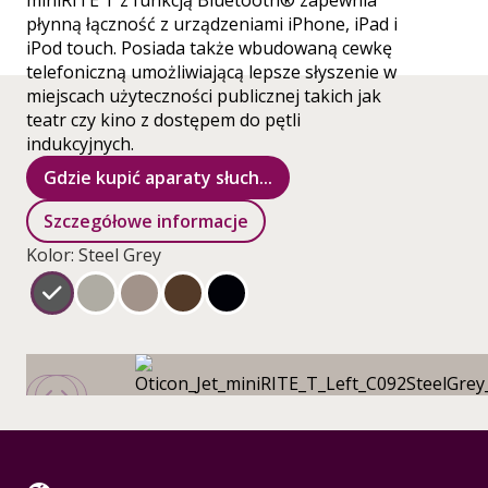
miniRITE T z funkcją Bluetooth® zapewnia
płynną łączność z urządzeniami iPhone, iPad i
iPod touch. Posiada także wbudowaną cewkę
telefoniczną umożliwiającą lepsze słyszenie w
miejscach użyteczności publicznej takich jak
teatr czy kino z dostępem do pętli
indukcyjnych.
Gdzie kupić aparaty słuch...
Szczegółowe informacje
Kolor: Steel Grey