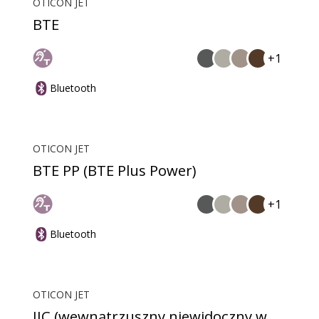
OTICON JET
BTE
+1
Bluetooth
OTICON JET
BTE PP (BTE Plus Power)
+1
Bluetooth
OTICON JET
IIC (wewnątrzuszny niewidoczny w