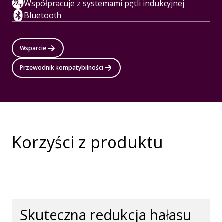
Współpracuje z systemami pętli indukcyjnej
Bluetooth
Wsparcie
Przewodnik kompatybilności
Korzyści z produktu
Skuteczna redukcja hałasu