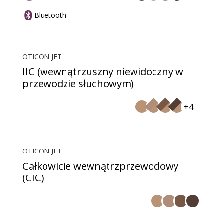
Bluetooth
OTICON JET
IIC (wewnątrzuszny niewidoczny w
przewodzie słuchowym)
+4
OTICON JET
Całkowicie wewnątrzprzewodowy
(CIC)