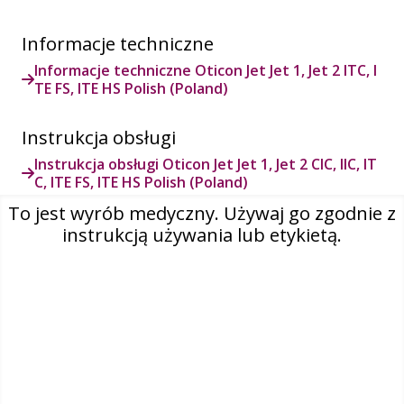
Informacje techniczne
Informacje techniczne Oticon Jet Jet 1, Jet 2 ITC, I
TE FS, ITE HS Polish (Poland)
Instrukcja obsługi
Instrukcja obsługi Oticon Jet Jet 1, Jet 2 CIC, IIC, IT
C, ITE FS, ITE HS Polish (Poland)
To jest wyrób medyczny. Używaj go zgodnie z
instrukcją używania lub etykietą.
O nas