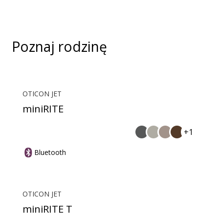
rąk.
Poznaj rodzinę
OTICON JET
miniRITE
+1
Bluetooth
OTICON JET
miniRITE T