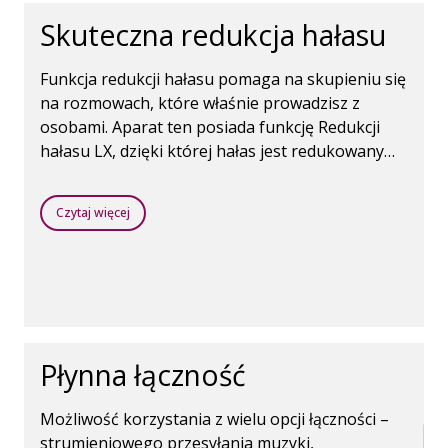
Skuteczna redukcja hałasu
Funkcja redukcji hałasu pomaga na skupieniu się
na rozmowach, które właśnie prowadzisz z
osobami. Aparat ten posiada funkcję Redukcji
hałasu LX, dzięki której hałas jest redukowany
niezwykle szybko.
Czytaj więcej
Płynna łączność
Możliwość korzystania z wielu opcji łączności –
strumieniowego przesyłania muzyki,